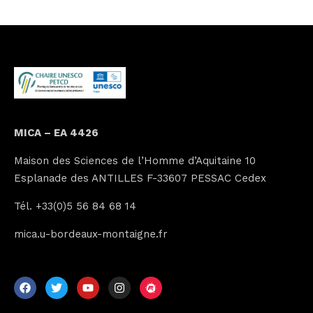
MICA – EA 4426
Maison des Sciences de l’Homme d’Aquitaine 10
Esplanade des ANTILLES F-33607 PESSAC Cedex
Tél. +33(0)5 56 84 68 14
mica.u-bordeaux-montaigne.fr