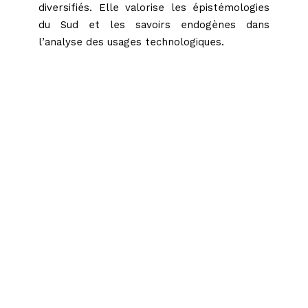
diversifiés. Elle valorise les épistémologies
du Sud et les savoirs endogènes dans
l’analyse des usages technologiques.
Home
Schedules
Speakers
About