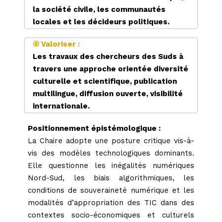
mobiles gratuits sans dÃ©pÃ´t.
la société civile, les communautés
locales et les
décideurs politiques.
Nous pensons que c'est trÃ¨s pratique.
④ Valoriser :
Les travaux des chercheurs des Suds à
travers une approche orientée diversité
culturelle et scientifique, publication
multilingue, diffusion ouverte, visibilité
internationale.
Positionnement épistémologique :
La Chaire adopte une posture critique vis-à-
vis des modèles technologiques dominants.
Elle questionne les inégalités numériques
Nord-Sud, les biais algorithmiques, les
conditions de souveraineté numérique et les
modalités d’appropriation des TIC dans des
contextes socio-économiques et culturels